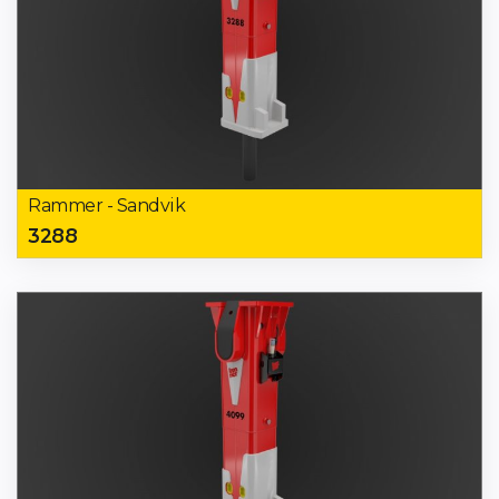
Rammer - Sandvik
3288