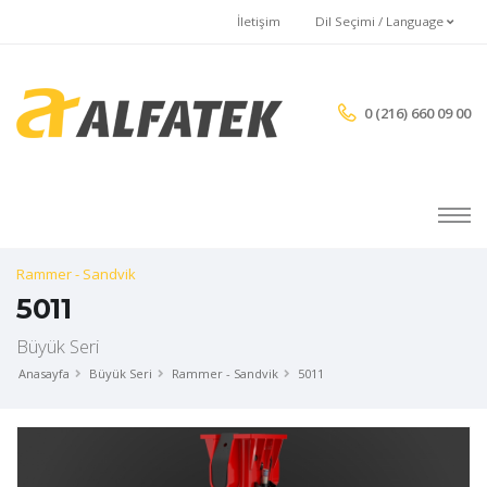
İletişim
Dil Seçimi / Language
0 (216) 660 09 00
Rammer - Sandvik
5011
Büyük Seri
Anasayfa
Büyük Seri
Rammer - Sandvik
5011