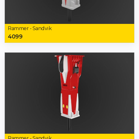
Rammer - Sandvik
4099
Rammer - Sandvik