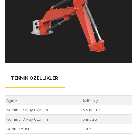
TEKNİK ÖZELLİKLER
Ağırlık
6.400 kg
Nominal Yatay Uzanım
5.9 metre
Nominal Dikey Uzanım
5 metre
Dönme Açısı
170°