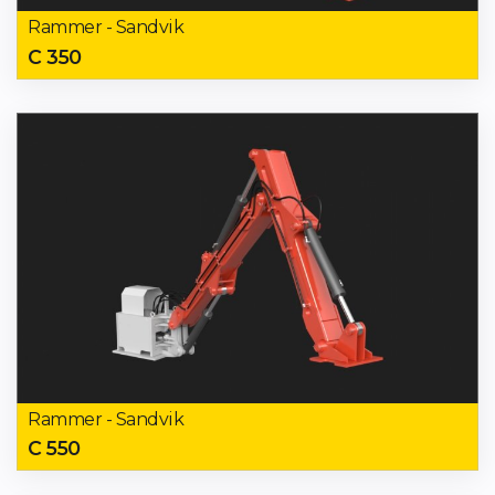
Rammer - Sandvik
C 350
Rammer - Sandvik
C 550