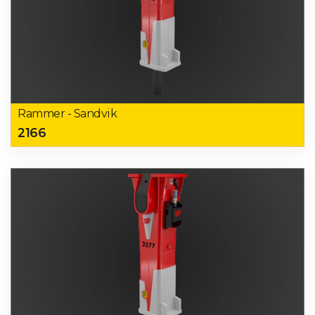
Rammer - Sandvik
2166