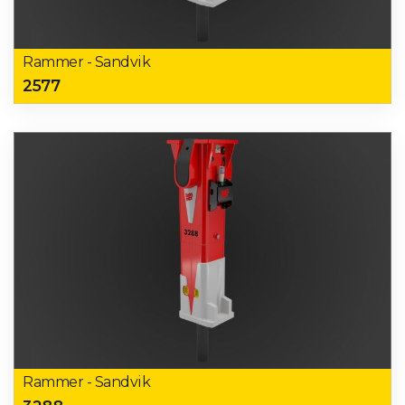
Rammer - Sandvik
2577
Rammer - Sandvik