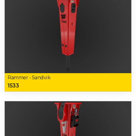
Rammer - Sandvik
1533