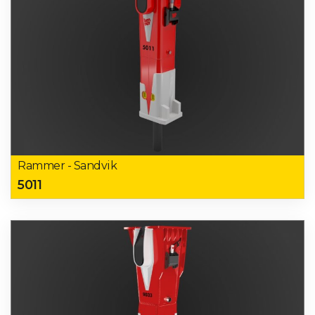
Rammer - Sandvik
5011