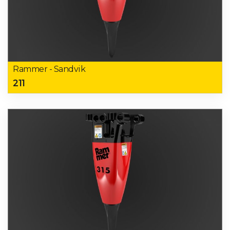
Rammer - Sandvik
211