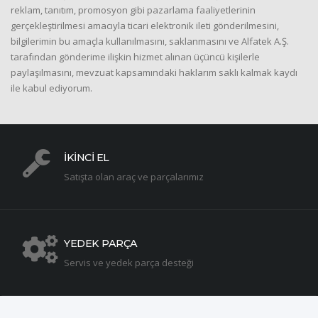
reklam, tanıtım, promosyon gibi pazarlama faaliyetlerinin
gerçekleştirilmesi amacıyla ticari elektronik ileti gönderilmesini,
bilgilerimin bu amaçla kullanılmasını, saklanmasını ve Alfatek A.Ş.
tarafından gönderime ilişkin hizmet alınan üçüncü kişilerle
paylaşılmasını, mevzuat kapsamındaki haklarım saklı kalmak kaydı
ile kabul ediyorum.
İKİNCİ EL
Satışta olan araç ve parçalarımız
YEDEK PARÇA
Servis ve yedek parça desteği