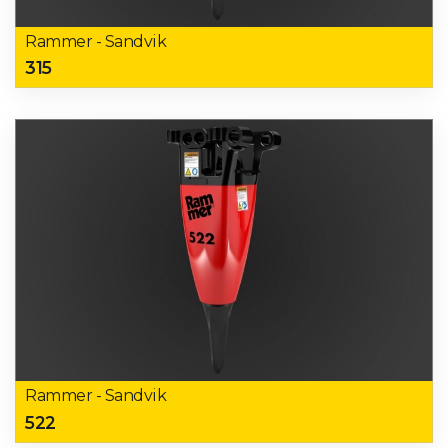
Rammer - Sandvik
315
Rammer - Sandvik
522