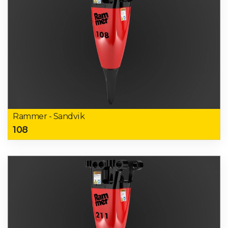
Rammer - Sandvik
108