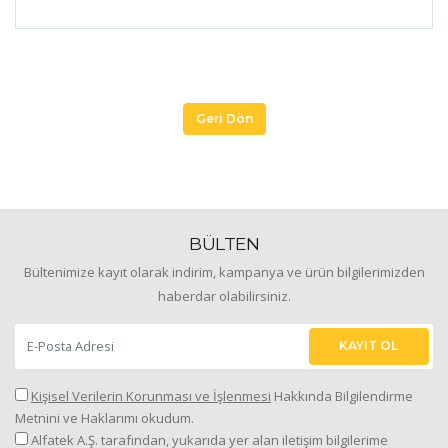
Geri Dön
BÜLTEN
Bültenimize kayıt olarak indirim, kampanya ve ürün bilgilerimizden
haberdar olabilirsiniz.
KAYIT OL
Kişisel Verilerin Korunması ve İşlenmesi
Hakkında Bilgilendirme
Metnini ve Haklarımı okudum.
Alfatek A.Ş. tarafından, yukarıda yer alan iletişim bilgilerime