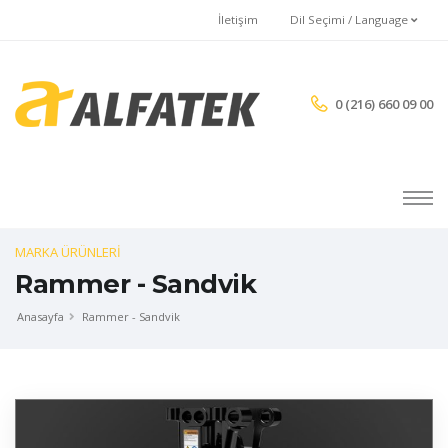
İletişim
Dil Seçimi / Language
0 (216) 660 09 00
MARKA ÜRÜNLERİ
Rammer - Sandvik
Anasayfa
Rammer - Sandvik