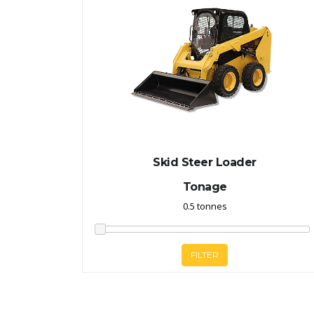
Skid Steer Loader
Tonage
FILTER