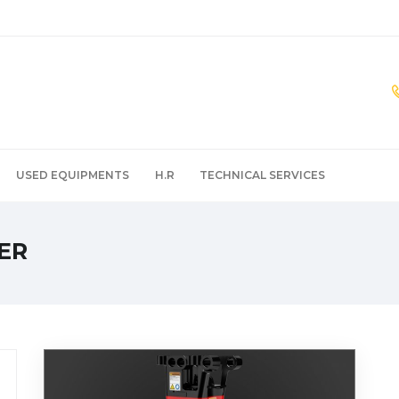
USED EQUIPMENTS
H.R
TECHNICAL SERVICES
ER