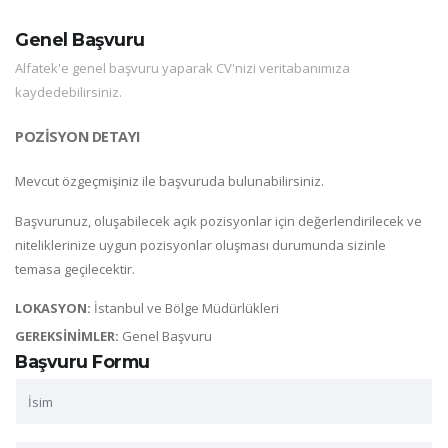
Genel Başvuru
Alfatek'e genel başvuru yaparak CV'nizi veritabanımıza
kaydedebilirsiniz.
POZİSYON DETAYI
Mevcut özgeçmişiniz ile başvuruda bulunabilirsiniz.
Başvurunuz, oluşabilecek açık pozisyonlar için değerlendirilecek ve
niteliklerinize uygun pozisyonlar oluşması durumunda sizinle
temasa geçilecektir.
LOKASYON:
İstanbul ve Bölge Müdürlükleri
GEREKSİNİMLER:
Genel Başvuru
Başvuru Formu