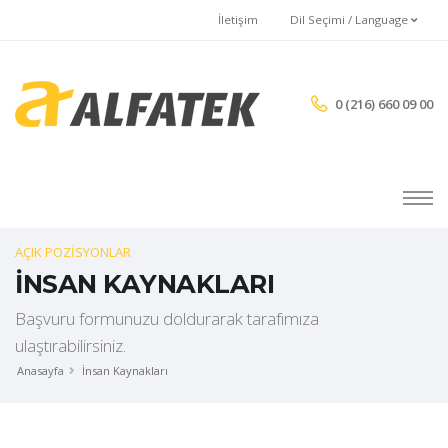
İletişim
Dil Seçimi / Language
0 (216) 660 09 00
AÇIK POZİSYONLAR
İNSAN KAYNAKLARI
Başvuru formunuzu doldurarak tarafımıza
ulaştırabilirsiniz.
Anasayfa
İnsan Kaynakları