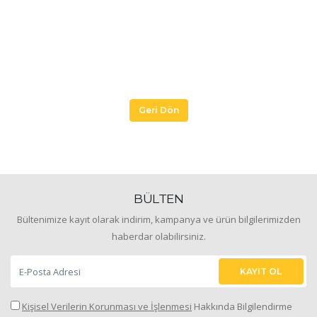
Geri Dön
BÜLTEN
Bültenimize kayıt olarak indirim, kampanya ve ürün bilgilerimizden
haberdar olabilirsiniz.
KAYIT OL
Kişisel Verilerin Korunması ve İşlenmesi
Hakkında Bilgilendirme